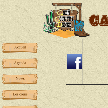
Accueil
Agenda
News
Les cours