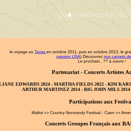
le voyage au
Texas
en octobre 2011, puis en octobre 2013, le gr
passion USA
).Découvrez
nos carnets d
Le prochain...?? à suivre !
Partenariat - Concerts Artistes A
LIANE EDWARDS 2024 - MARTHA FIELDS 2022 - KIM KARSON
ARTHUR MARTINEZ 2014 - BIG JOHN MILS 2014 
Participations aux Festiva
Maltot => Country Normandy Festival - Caen => Amer
Concerts Groupes Français aux B