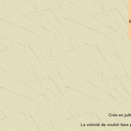
Crée en jui
La volonté de vouloir fair