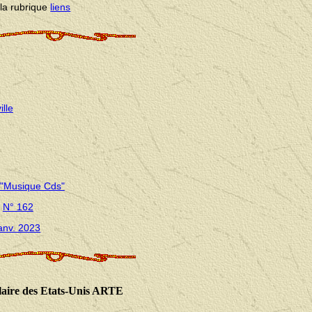
la rubrique
liens
lle
"Musique Cds"
-
N° 162
anv. 2023
ulaire des Etats-Unis ARTE