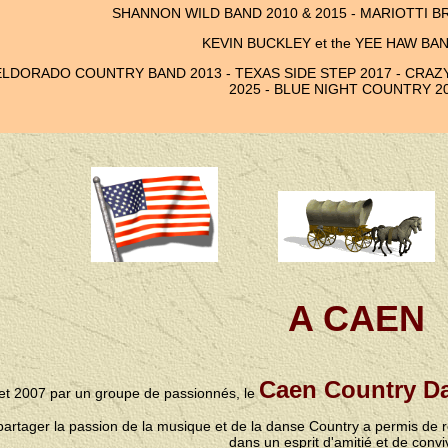
SHANNON WILD BAND 2010 & 2015 - MARIOTTI B
KEVIN BUCKLEY et the YEE HAW BA
ELDORADO COUNTRY BAND 2013 - TEXAS SIDE STEP 2017 - CRAZY 
2025 - BLUE NIGHT COUNTRY 2
A CAEN
Caen Country D
llet 2007 par un groupe de passionnés, le
e partager la passion de la musique et de la danse Country a permis 
dans un esprit d'amitié et de conviv