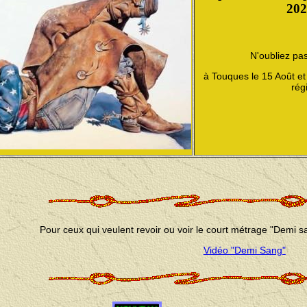
202
N'oubliez pa
à Touques le 15 Août et 
rég
Pour ceux qui veulent revoir ou voir le court métrage "Demi s
Vidéo "Demi Sang"