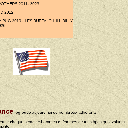
ROTHERS 2011- 2023
ND 2012
PUG 2019 - LES BUFFALO HILL BILLY
026
ance
regroupe aujourd'hui de nombreux adhérents.
de réunir chaque semaine hommes et femmes de tous âges qui évoluent
ialité.