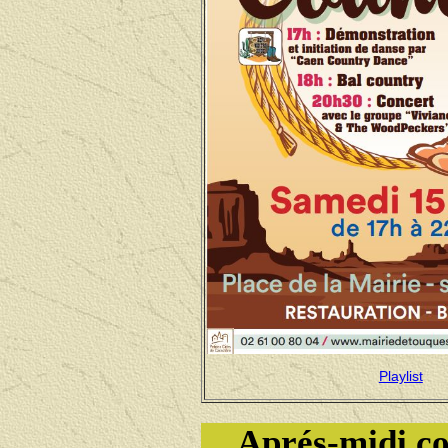
Playlist
Aprés-midi co