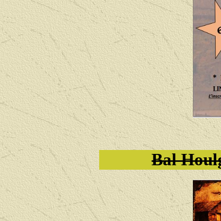
Bal Houl