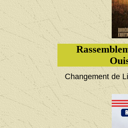
Rassemblem
Oui
Changement de L