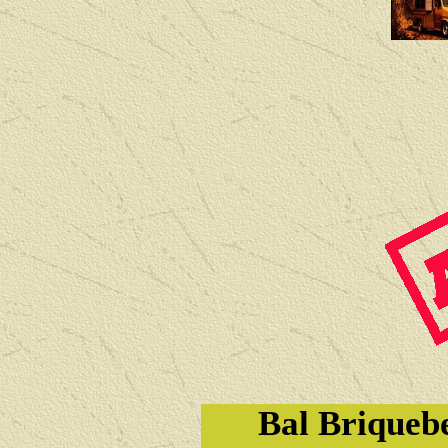
Bal Briqueb