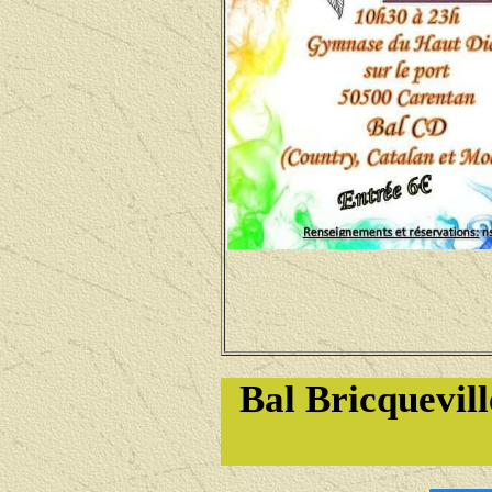
Bal Bricquevil