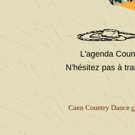
L'agenda Count
N'hésitez pas à tr
Caen Country Dance
c