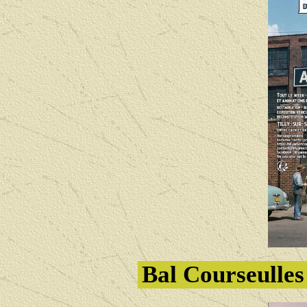
Bal Courseulle